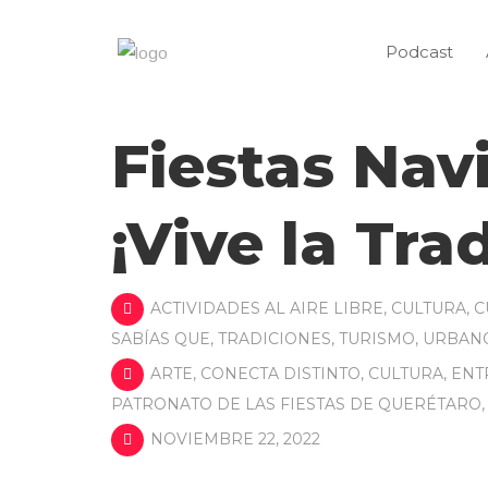
Podcast
Fiestas Nav
¡Vive la Tra
ACTIVIDADES AL AIRE LIBRE
,
CULTURA
,
C
SABÍAS QUE
,
TRADICIONES
,
TURISMO
,
URBAN
ARTE
,
CONECTA DISTINTO
,
CULTURA
,
ENT
PATRONATO DE LAS FIESTAS DE QUERÉTARO
NOVIEMBRE 22, 2022