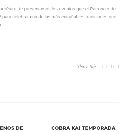
erétaro, te presentamos los eventos que el Patronato de
2 para celebrar una de las más entrañables tradiciones que
n.
Share this:
RENOS DE
COBRA KAI TEMPORADA