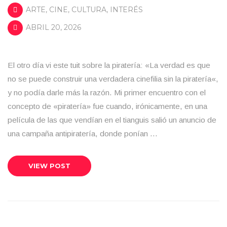
ARTE
,
CINE
,
CULTURA
,
INTERÉS
ABRIL 20, 2026
El otro día vi este tuit sobre la piratería: «La verdad es que
no se puede construir una verdadera cinefilia sin la piratería«,
y no podía darle más la razón. Mi primer encuentro con el
concepto de «piratería» fue cuando, irónicamente, en una
película de las que vendían en el tianguis salió un anuncio de
una campaña antipiratería, donde ponían …
VIEW POST