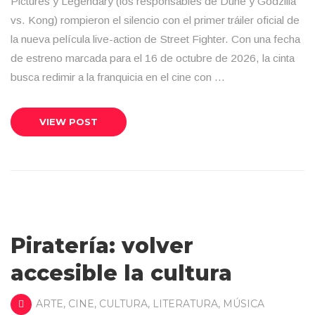
Pictures y Legendary (los responsables de Dune y Godzilla
vs. Kong) rompieron el silencio con el primer tráiler oficial de
la nueva película live-action de Street Fighter. Con una fecha
de estreno marcada para el 16 de octubre de 2026, la cinta
busca redimir a la franquicia en el cine con …
VIEW POST
Piratería: volver
accesible la cultura
ARTE
,
CINE
,
CULTURA
,
LITERATURA
,
MÚSICA